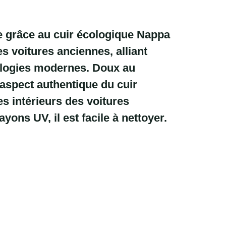
e grâce au cuir écologique
Nappa
s voitures anciennes, alliant
nologies modernes. Doux au
'aspect authentique du cuir
des intérieurs des voitures
yons UV, il est facile à nettoyer.