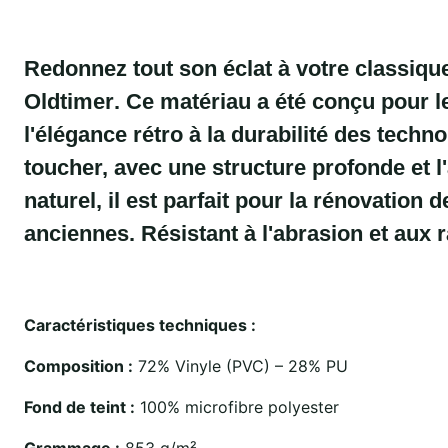
Redonnez tout son éclat à votre classiqu
Oldtimer
. Ce matériau a été conçu pour le
l'élégance rétro à la durabilité des tech
toucher, avec une structure profonde et l
naturel, il est parfait pour la rénovation 
anciennes. Résistant à l'abrasion et aux ra
Caractéristiques techniques :
Composition :
72% Vinyle (PVC) – 28% PU
Fond de teint :
100% microfibre polyester
Grammage :
853 g/m²