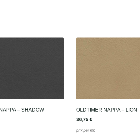
 NAPPA – SHADOW
OLDTIMER NAPPA – LION
36,75
€
prix par mb