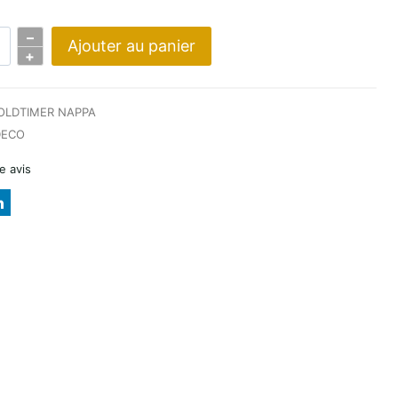
–
Ajouter au panier
+
R
OLDTIMER NAPPA
ECO
e avis