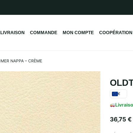
LIVRAISON
COMMANDE
MON COMPTE
COOPÉRATION
IMER NAPPA – CRÈME
OLDT
€
Livraiso
36,75
€