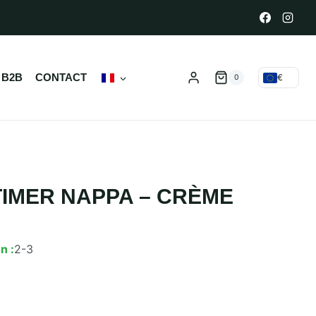
 B2B
CONTACT
€
0
IMER NAPPA – CRÈME
n :
2-3