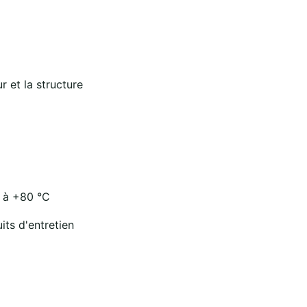
r et la structure
 à +80 °C
its d'entretien