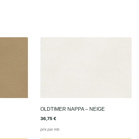
OLDTIMER NAPPA – NEIGE
36,75
€
prix par mb