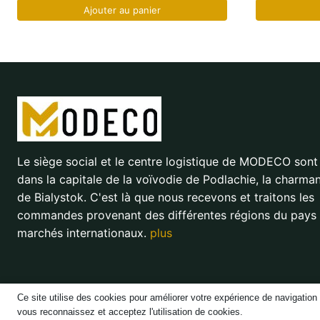
Ajouter au panier
Le siège social et le centre logistique de MODECO sont 
dans la capitale de la voïvodie de Podlachie, la charmant
de Bialystok. C'est là que nous recevons et traitons les
commandes provenant des différentes régions du pays 
marchés internationaux.
plus
Ce site utilise des cookies pour améliorer votre expérience de navigation e
vous reconnaissez et acceptez l'utilisation de cookies.