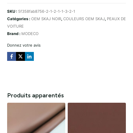
SKAJ
SKU :
5f358fab8756-2-1-2-1-1-3-2-1
BLACK
Catégories :
OEM SKAJ NOIR
,
COULEURS OEM SKAJ
,
PEAUX DE
LONA
VOITURE
Brand :
MODECO
Donnez votre avis
Produits apparentés