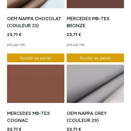
OEM NAPPA CHOCOLAT
MERCEDES MB-TEX
(COULEUR 33)
BRONZE
23,71
€
23,71
€
prix par mb
prix par mb
Ajouter au panier
Ajouter au panier
MERCEDES MB-TEX
OEM NAPPA GREY
COGNAC
(COULEUR 29)
23,71
€
23,71
€