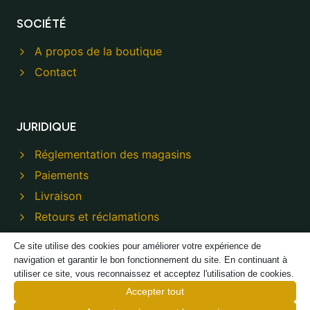
SOCIÉTÉ
A propos de la boutique
Contact
JURIDIQUE
Réglementation des magasins
Paiements
Livraison
Retours et réclamations
Politique de confidentialité
Ce site utilise des cookies pour améliorer votre expérience de
navigation et garantir le bon fonctionnement du site. En continuant à
utiliser ce site, vous reconnaissez et acceptez l'utilisation de cookies.
Accepter tout