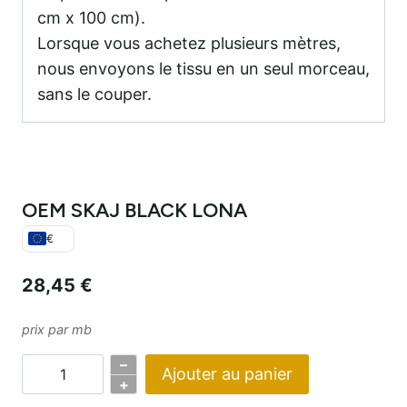
cm x 100 cm).
Lorsque vous achetez plusieurs mètres,
nous envoyons le tissu en un seul morceau,
sans le couper.
OEM SKAJ BLACK LONA
€
28,45
€
prix par mb
–
Ajouter au panier
Quantité
+
OEM