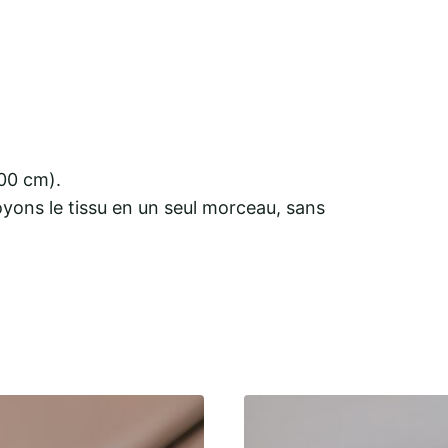
100 cm).
yons le tissu en un seul morceau, sans