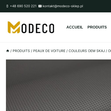
Skip
+48 690 520 221
kontakt@modeco-sklep.pl
to
content
ACCUEIL
PRODUITS
/
PRODUITS
/
PEAUX DE VOITURE
/
COULEURS OEM SKAJ
/
O