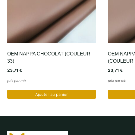
OEM NAPPA CHOCOLAT (COULEUR
OEM NAPP
33)
(COULEUR 
23,71
€
23,71
€
prix par mb
prix par mb
Ajouter au panier