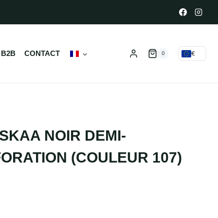
 B2B
CONTACT
€
0
SKAA NOIR DEMI-
ORATION (COULEUR 107)