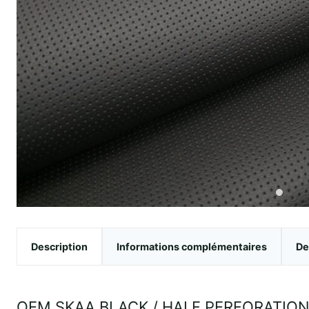
Description
Informations complémentaires
De
OEM SKAA BLACK / HALF PERFORATIO