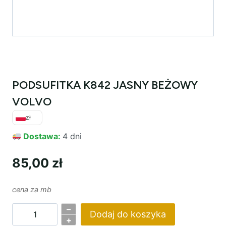
PODSUFITKA K842 JASNY BEŻOWY
VOLVO
zł
Dostawa:
4 dni
85,00
zł
cena za mb
–
Dodaj do koszyka
ilość
+