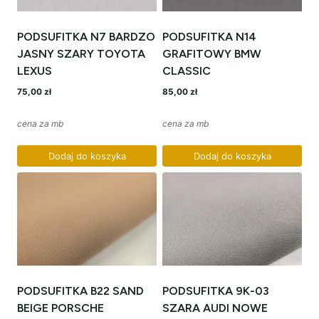
PODSUFITKA N7 BARDZO
PODSUFITKA N14
JASNY SZARY TOYOTA
GRAFITOWY BMW
LEXUS
CLASSIC
75,00
zł
85,00
zł
cena za mb
cena za mb
Dodaj do koszyka
Dodaj do koszyka
PODSUFITKA B22 SAND
PODSUFITKA 9K-03
BEIGE PORSCHE
SZARA AUDI NOWE