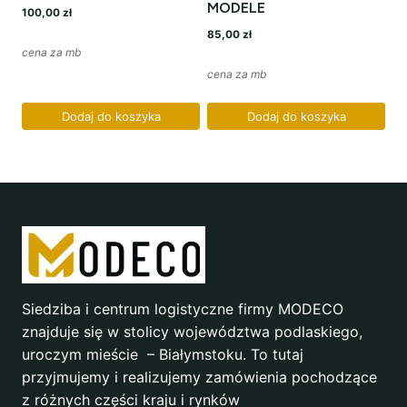
MODELE
100,00
zł
85,00
zł
cena za mb
cena za mb
Dodaj do koszyka
Dodaj do koszyka
Siedziba i centrum logistyczne firmy MODECO
znajduje się w stolicy województwa podlaskiego,
uroczym mieście – Białymstoku. To tutaj
przyjmujemy i realizujemy zamówienia pochodzące
z różnych części kraju i rynków